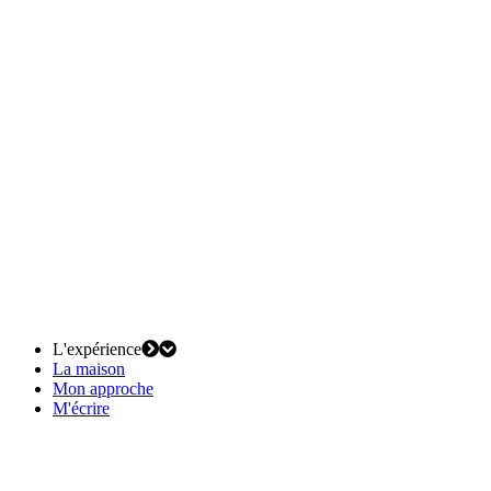
L'expérience
La maison
Mon approche
M'écrire