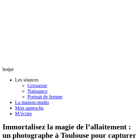
hotjar
Les séances
Grossesse
Naissance
Portrait de femme
La maison-studio
Mon approche
M’écrire
Immortalisez la magie de l’allaitement :
un photographe à Toulouse pour capturer