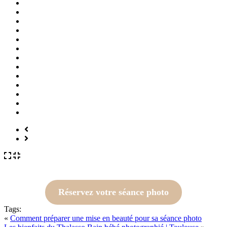
Réservez votre séance photo
Tags:
«
Comment préparer une mise en beauté pour sa séance photo