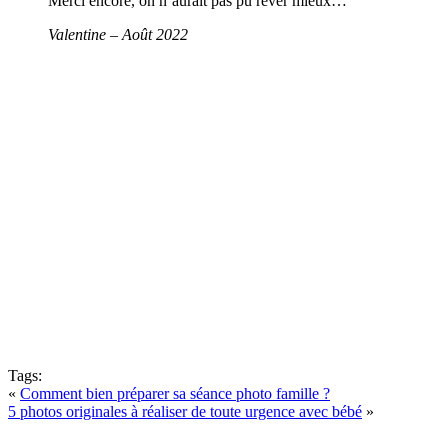
Merci encore, on n’aurait pas pu rêver mieux…
Valentine – Août 2022
Tags:
«
Comment bien préparer sa séance photo famille ?
5 photos originales à réaliser de toute urgence avec bébé
»