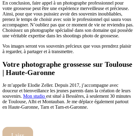
En conclusion, faire appel à un photographe professionnel pour
votre grossesse peut être une expérience merveilleuse et précieuse.
Ainsi, pour que vous puissiez avoir des souvenirs inoubliables,
prenez le temps de choisir avec soin le professionnel qui saura vous
accompagner. N’oubliez pas que ce moment de vie ne reviendra pas.
Choisissez un photographe spécialisé dans son domaine qui possède
une véritable expertise dans les shootings photo de grossesse.
Vos images seront vos souvenirs précieux que vous prendrez plaisir
à regarder, à partager et à transmettre.
Votre photographe grossesse sur Toulouse
| Haute-Garonne
Je m’appelle Elodie Zeller. Depuis 2017, j’accompagne avec
douceur et bienveillance les jeunes parents dans la création de leurs
souvenirs.
Mon studio
est situé à Bessières, à seulement 30 minutes
de Toulouse, Albi et Montauban. Je me déplace également partout
en Haute-Garonne, Tarn et Tarn-et-Garonne.
Laiss