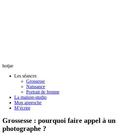
hotjar
Les séances
Grossesse
Naissance
Portrait de femme
La maison-studio
Mon approche
M’écrire
Grossesse : pourquoi faire appel à un
photographe ?