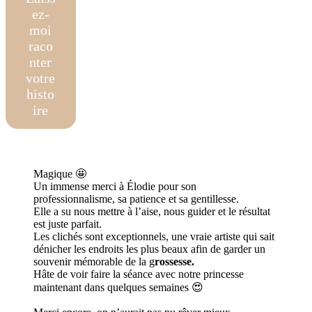
ez-
moi
raco
nter
votre
histo
ire
Magique 🤩
Un immense merci à Élodie pour son
professionnalisme, sa patience et sa gentillesse.
Elle a su nous mettre à l’aise, nous guider et le résultat
est juste parfait.
Les clichés sont exceptionnels, une vraie artiste qui sait
dénicher les endroits les plus beaux afin de garder un
souvenir mémorable de la g
rossesse.
Hâte de voir faire la séance avec notre princesse
maintenant dans quelques semaines 😍